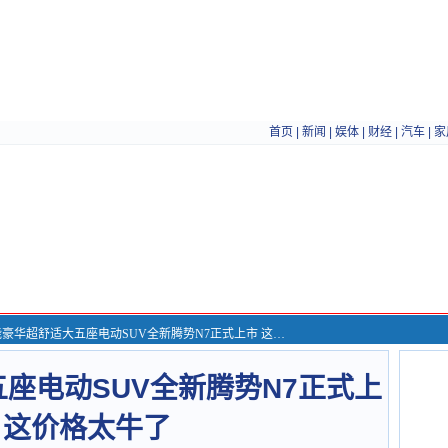
首页
|
新闻
|
娱体
|
财经
|
汽车
|
家
能豪华超舒适大五座电动SUV全新腾势N7正式上市 这价格太牛了
座电动SUV全新腾势N7正式上
 这价格太牛了