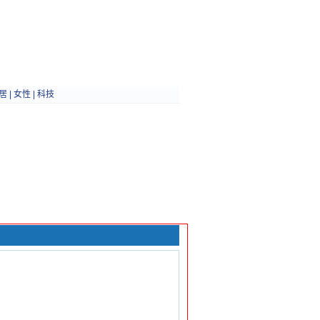
居
|
女性
|
科技