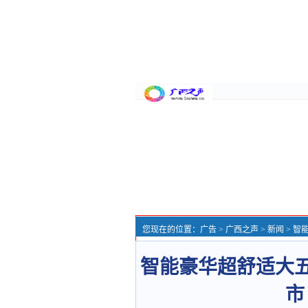
您现在的位置：
广告
>
广西之声
>
新闻
> 智
智能豪华超舒适大五
市